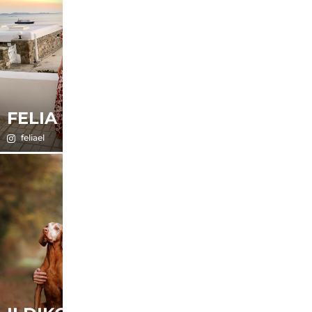
FELIA
GESA
feliael
gesa.schneider