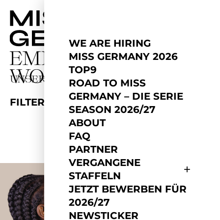
WE ARE HIRING
MISS GERMANY 2026
TOP9
UNSERE TEILNEHMERINNEN
ROAD TO MISS
GERMANY – DIE SERIE
1
FILTER
SEASON 2026/27
ABOUT
FAQ
PARTNER
VERGANGENE
STAFFELN
JETZT BEWERBEN FÜR
2026/27
NEWSTICKER