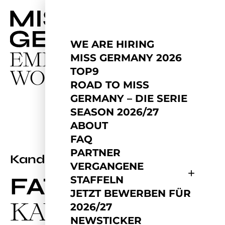
WE ARE HIRING
MISS GERMANY 2026
TOP9
ROAD TO MISS
GERMANY – DIE SERIE
SEASON 2026/27
ABOUT
FAQ
PARTNER
2024
Kandidatin
VERGANGENE
FATMA
STAFFELN
JETZT BEWERBEN FÜR
KAYA
2026/27
NEWSTICKER