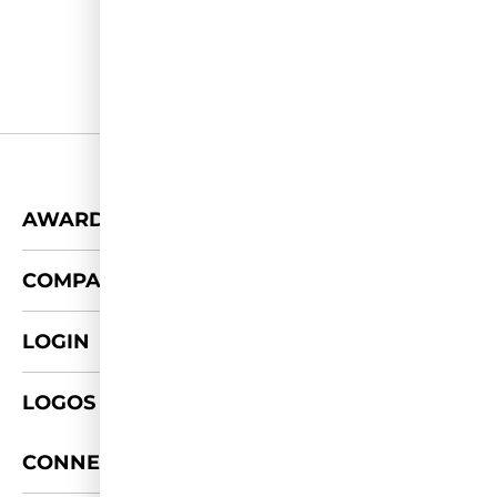
+
AWARDS
+
COMPANY
LOGIN
LOGOS & FOTOS
+
CONNECT