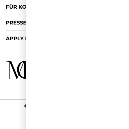
FÜR KOOPERATIONEN
PRESSE-KIT
APPLY FOR 2026/27
©
2026 - Miss Germany Studios
Impressum
Datenschutz