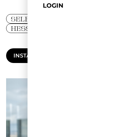
LOGIN
SELFLOVE
HESSEN
INSTAGRAM