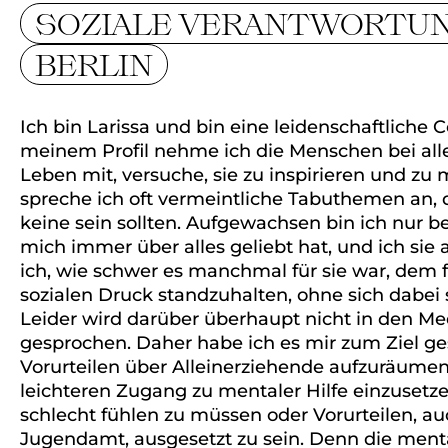
SOZIALE VERANTWORTU
BERLIN
Ich bin Larissa und bin eine leidenschaftliche 
meinem Profil nehme ich die Menschen bei al
Leben mit, versuche, sie zu inspirieren und zu 
spreche ich oft vermeintliche Tabuthemen an, d
keine sein sollten. Aufgewachsen bin ich nur 
mich immer über alles geliebt hat, und ich si
ich, wie schwer es manchmal für sie war, dem f
sozialen Druck standzuhalten, ohne sich dabei s
Leider wird darüber überhaupt nicht in den Med
gesprochen. Daher habe ich es mir zum Ziel ge
Vorurteilen über Alleinerziehende aufzuräumen
leichteren Zugang zu mentaler Hilfe einzusetze
schlecht fühlen zu müssen oder Vorurteilen, a
Jugendamt, ausgesetzt zu sein. Denn die menta