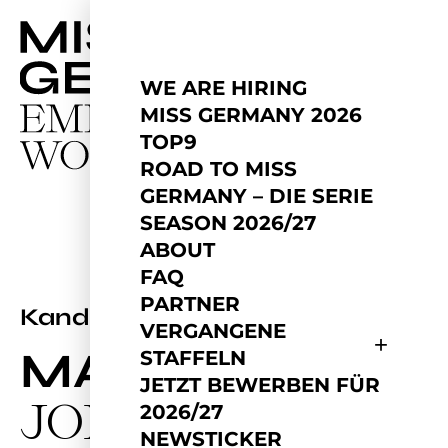
WE ARE HIRING
MISS GERMANY 2026
TOP9
ROAD TO MISS
GERMANY – DIE SERIE
SEASON 2026/27
ABOUT
FAQ
PARTNER
2024
Kandidatin
VERGANGENE
MARIE
STAFFELN
JETZT BEWERBEN FÜR
JOHN
2026/27
NEWSTICKER