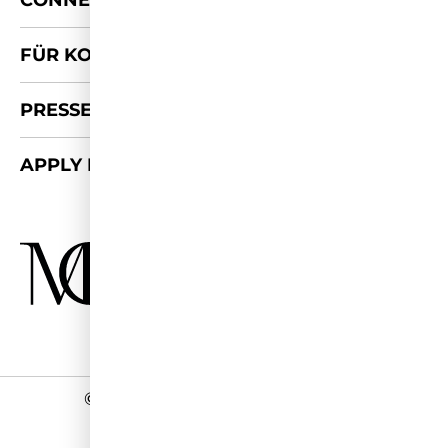
CONNECT
FÜR KOOPERATIONEN
PRESSE-KIT
APPLY FOR 2026/27
©
2026 - Miss Germany Studios
Impressum