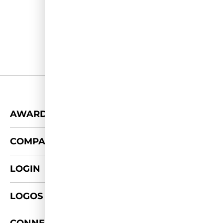
+
AWARDS
+
COMPANY
LOGIN
LOGOS & FOTOS
+