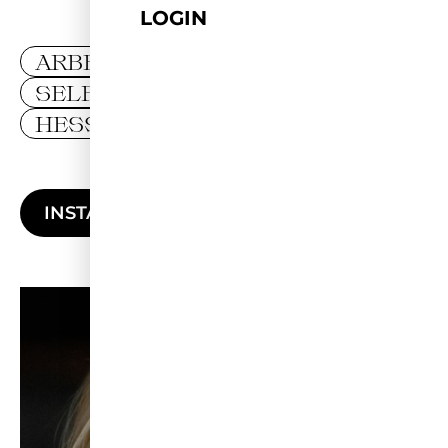
LOGIN
ARBEIT & INNOVATION
SELFLOVE
HESSEN
INSTAGRAM