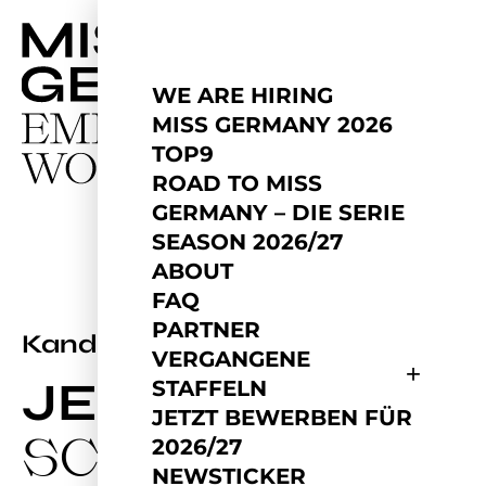
WE ARE HIRING
MISS GERMANY 2026
TOP9
ROAD TO MISS
GERMANY – DIE SERIE
SEASON 2026/27
ABOUT
FAQ
PARTNER
2024
Kandidatin
VERGANGENE
JESSICA
STAFFELN
JETZT BEWERBEN FÜR
SCHMIDT
2026/27
NEWSTICKER