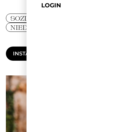
LOGIN
SOZIALE VERANTWORTUNG
NIEDERSACHSEN
INSTAGRAM