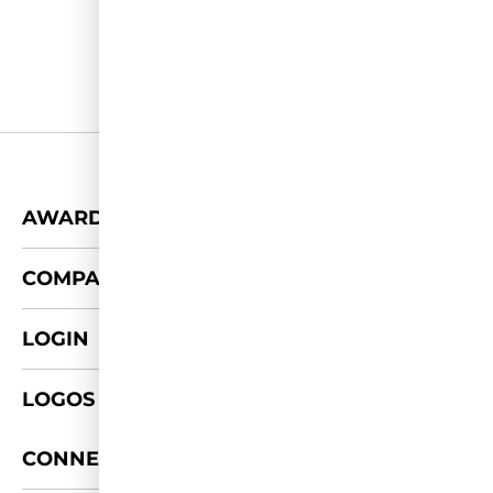
+
AWARDS
+
COMPANY
LOGIN
LOGOS & FOTOS
+
CONNECT