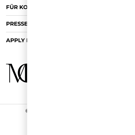
FÜR KOOPERATIONEN
PRESSE-KIT
APPLY FOR 2026/27
©
2026 - Miss Germany Studios
Impressum
Datenschutz