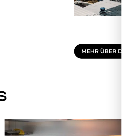
MEHR ÜBER DIE F
S