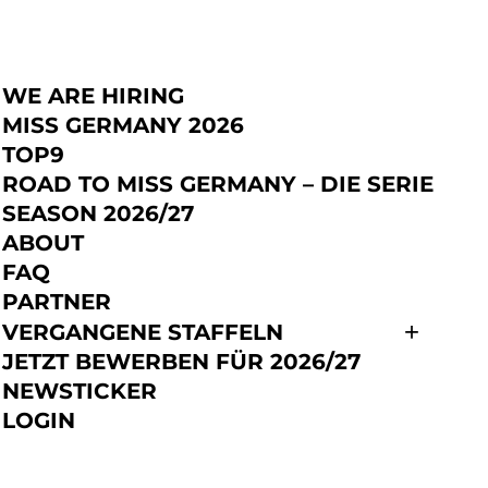
WE ARE HIRING
JETZT BEWERBEN
MISS GERMANY 2026
TOP9
ROAD TO MISS GERMANY – DIE SERIE
SEASON 2026/27
ABOUT
FAQ
n in einer
PARTNER
VERGANGENE STAFFELN
nischen Favela
JETZT BEWERBEN FÜR 2026/27
NEWSTICKER
LOGIN