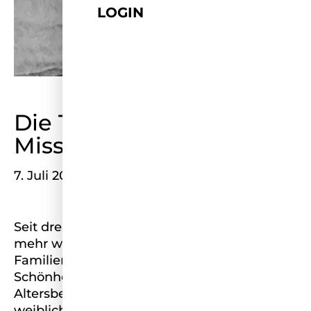
LOGIN
Die Transformation von
Miss Germany
7. Juli 2024
Seit drei Jahren ist bei Miss Germany nichts
mehr wie zuvor. Der neue Chef des
Familienunternehmens hat aus einem
Schönheitswettbewerb mit
Altersbeschränkung eine offene Bühne für
weibliche Talente geschaffen. Kann das