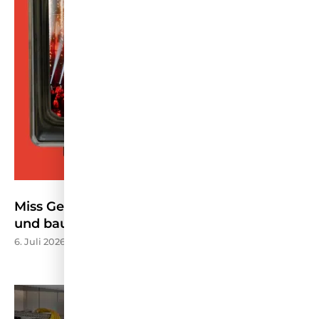
Miss Germany stellt Wettbewerb neu auf
und baut TV-Präsenz aus – HORIZONT
6. Juli 2026