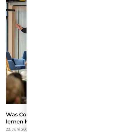
Was Content Marketing von der CMCX 2026
lernen kann – W&V
22. Juni 2026