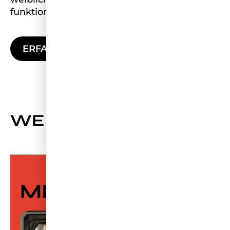
funktionieren?
ERFAHRE MEHR
WEITERE NEWS