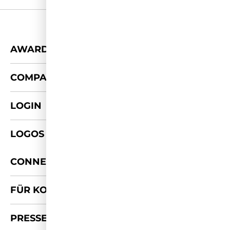
+
AWARDS
+
COMPANY
LOGIN
LOGOS & FOTOS
+
CONNECT
FÜR KOOPERATIONEN
PRESSE-KIT