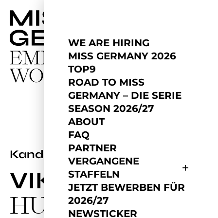
WE ARE HIRING
MISS GERMANY 2026
TOP9
ROAD TO MISS
GERMANY – DIE SERIE
SEASON 2026/27
ABOUT
FAQ
PARTNER
2026
Kandidatin
VERGANGENE
VIKTORIA
STAFFELN
JETZT BEWERBEN FÜR
HUFNAGEL
2026/27
NEWSTICKER