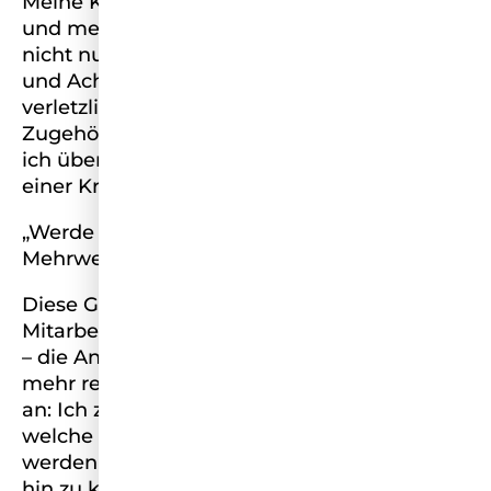
Meine Krebsdiagnose 2021 hat mein Leben
und mein Denken verändert. Sie hat mir
nicht nur gezeigt, wie essenziell Gesundheit
und Achtsamkeit sind, sondern auch, wie
verletzlich unser Gefühl von Wert und
Zugehörigkeit sein kann. Viele Frauen, die
ich über eine NGO unterstütze, stehen nach
einer Krebsdiagnose vor ähnlichen Fragen:
„Werde ich noch gebraucht? Welchen
Mehrwert habe ich zukünftig?“
Diese Gedanken ähneln dem, was viele
Mitarbeitende im Kontext von AI empfinden
– die Angst, ersetzt zu werden, oder nicht
mehr relevant zu sein. Genau hier setze ich
an: Ich zeige, wie wir Karriere neu denken,
welche Skills zukünftig entscheidend sein
werden – von Resilienz über Empathie bis
hin zu kreativem, strategischem Denken –