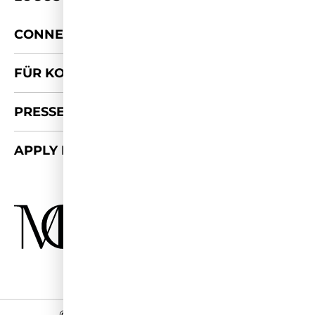
+
CONNECT
FÜR KOOPERATIONEN
PRESSE-KIT
APPLY FOR 2026/27