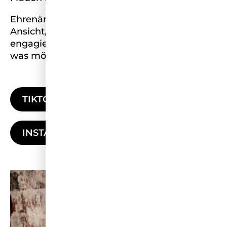
Ehrenämter sind wichtig und ich bin der
Ansicht, es würden sich mehr Frauen
engagieren, wenn man ihnen mehr zeigt,
was möglich ist.
TIKTOK
INSTAGRAM