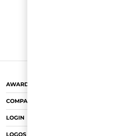
+
AWARDS
+
COMPANY
LOGIN
LOGOS & FOTOS