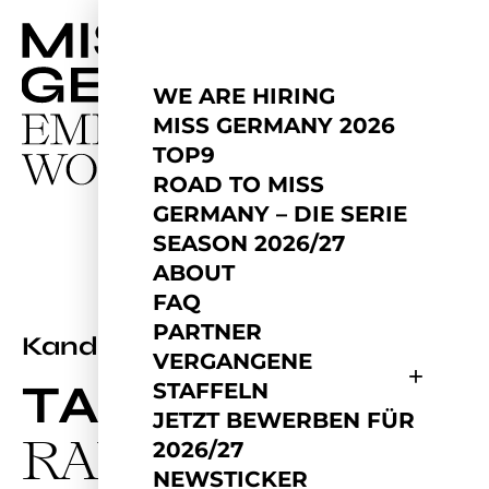
WE ARE HIRING
MISS GERMANY 2026
TOP9
ROAD TO MISS
GERMANY – DIE SERIE
SEASON 2026/27
ABOUT
FAQ
PARTNER
2026
Kandidatin
VERGANGENE
TANJA
STAFFELN
JETZT BEWERBEN FÜR
RABER
2026/27
NEWSTICKER