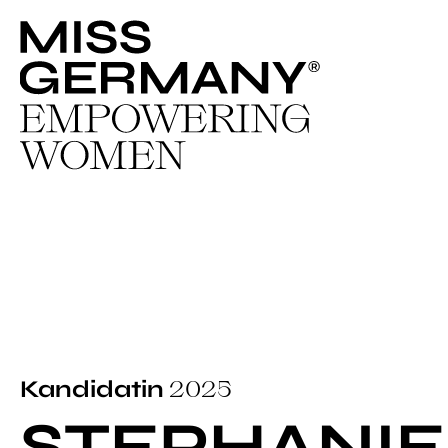
2025
Kandidatin
STEPHANIE