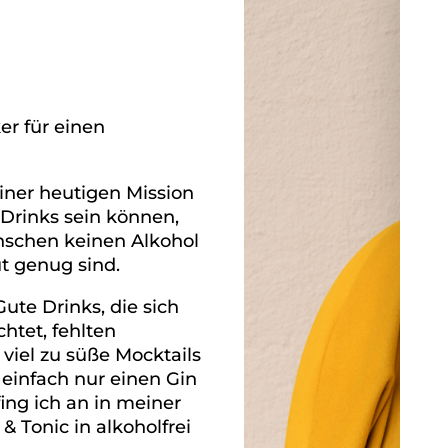
er für einen
iner heutigen Mission
 Drinks sein können,
nschen keinen Alkohol
t genug sind.
Gute Drinks, die sich
htet, fehlten
 viel zu süße Mocktails
 einfach nur einen Gin
ing ich an in meiner
& Tonic in alkoholfrei