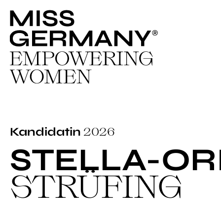
2026
Kandidatin
STELLA-OR
STRÜFING