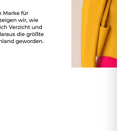
m Marke für
zeigen wir, wie
sich Verzicht und
daraus die größte
chland geworden.