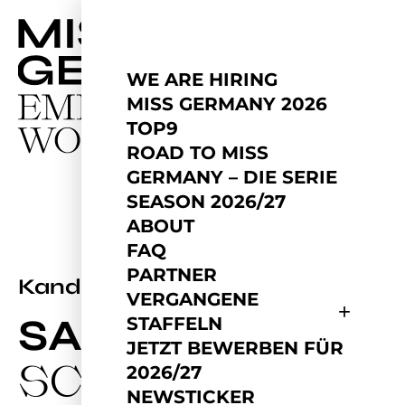
WE ARE HIRING
MISS GERMANY 2026
TOP9
ROAD TO MISS
GERMANY – DIE SERIE
SEASON 2026/27
ABOUT
FAQ
PARTNER
2026
Kandidatin
VERGANGENE
SASKIA
STAFFELN
JETZT BEWERBEN FÜR
SCHLEMMER
2026/27
NEWSTICKER