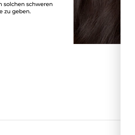
n solchen schweren
fe zu geben.