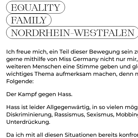
EQUALITY
FAMILY
NORDRHEIN-WESTFALEN
Ich freue mich, ein Teil dieser Bewegung sein
gerne mithilfe von Miss Germany nicht nur mir,
weiteren Menschen eine Stimme geben und glei
wichtiges Thema aufmerksam machen, denn me
Folgende:
Der Kampf gegen Hass.
Hass ist leider Allgegenwärtig, in so vielen m
Diskriminierung, Rassismus, Sexismus, Mobbing
Unterdrückung.
Da ich mit all diesen Situationen bereits konfr