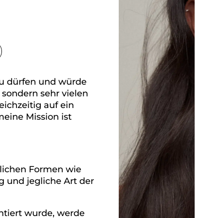
 zu dürfen und würde
 sondern sehr vielen
chzeitig auf ein
ine Mission ist
öglichen Formen wie
 und jegliche Art der
ontiert wurde, werde