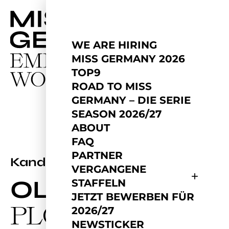
WE ARE HIRING
MISS GERMANY 2026
TOP9
ROAD TO MISS
GERMANY – DIE SERIE
SEASON 2026/27
ABOUT
FAQ
PARTNER
2026
Kandidatin
VERGANGENE
OLGA
STAFFELN
JETZT BEWERBEN FÜR
PLOTNYKOVA
2026/27
NEWSTICKER