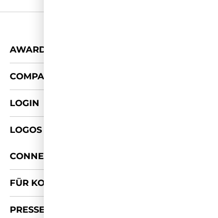
+
AWARDS
+
COMPANY
LOGIN
LOGOS & FOTOS
+
CONNECT
FÜR KOOPERATIONEN
PRESSE-KIT