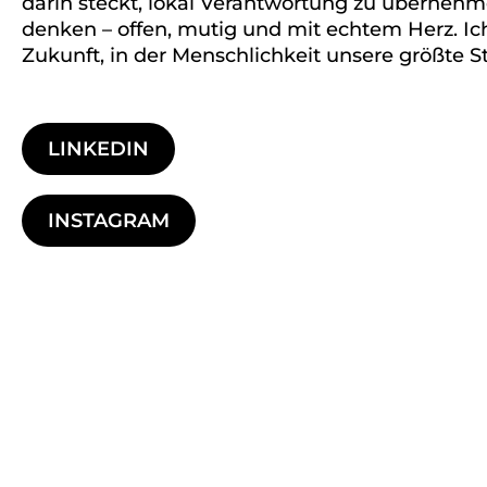
darin steckt, lokal Verantwortung zu überne
denken – offen, mutig und mit echtem Herz. Ic
Zukunft, in der Menschlichkeit unsere größte St
LINKEDIN
INSTAGRAM