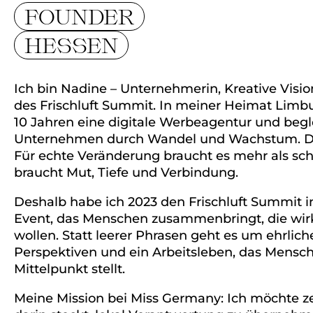
FOUNDER
HESSEN
Ich bin Nadine – Unternehmerin, Kreative Visi
des Frischluft Summit. In meiner Heimat Limbur
10 Jahren eine digitale Werbeagentur und begle
Unternehmen durch Wandel und Wachstum. Do
Für echte Veränderung braucht es mehr als sc
braucht Mut, Tiefe und Verbindung.
Deshalb habe ich 2023 den Frischluft Summit i
Event, das Menschen zusammenbringt, die wir
wollen. Statt leerer Phrasen geht es um ehrlic
Perspektiven und ein Arbeitsleben, das Mensch
Mittelpunkt stellt.
Meine Mission bei Miss Germany: Ich möchte zei