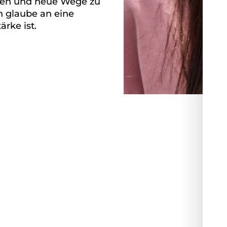
hmen und neue Wege zu
h glaube an eine
ärke ist.