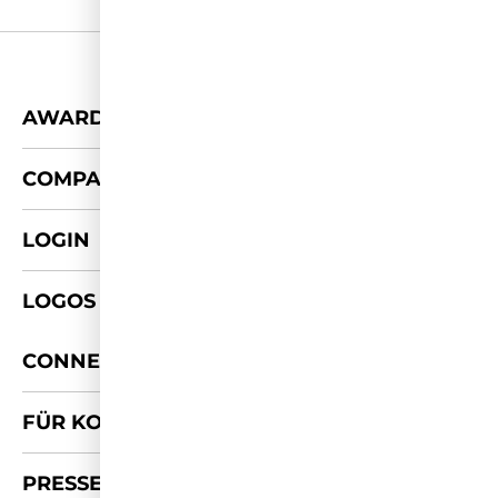
+
AWARDS
+
COMPANY
LOGIN
LOGOS & FOTOS
+
CONNECT
FÜR KOOPERATIONEN
PRESSE-KIT