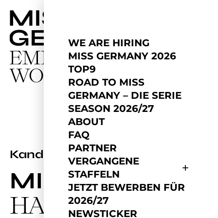
WE ARE HIRING
MISS GERMANY 2026
TOP9
ROAD TO MISS
GERMANY – DIE SERIE
SEASON 2026/27
ABOUT
FAQ
PARTNER
2026
Kandidatin
VERGANGENE
MINA
STAFFELN
JETZT BEWERBEN FÜR
HABSAOUI
2026/27
NEWSTICKER