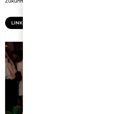
Zukunft.
LINKEDIN