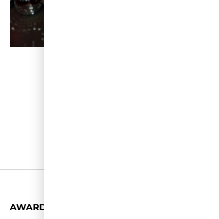
+
AWARDS