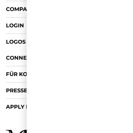
+
COMPANY
LOGIN
LOGOS & FOTOS
+
CONNECT
FÜR KOOPERATIONEN
PRESSE-KIT
APPLY FOR 2026/27