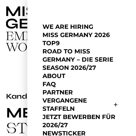
WE ARE HIRING
MISS GERMANY 2026
TOP9
ROAD TO MISS
GERMANY – DIE SERIE
SEASON 2026/27
ABOUT
FAQ
PARTNER
2026
Kandidatin
VERGANGENE
MELANIE
STAFFELN
JETZT BEWERBEN FÜR
STÖCKER
2026/27
NEWSTICKER