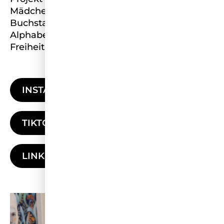
Mädchen. Orte, an denen nicht nur
Buchstaben gelehrt werden, sondern das
Alphabet des Lebens – Selbstmanagement,
Freiheit, Gesundheit und innere Stärke.
INSTAGRAM
TIKTOK
LINKEDIN