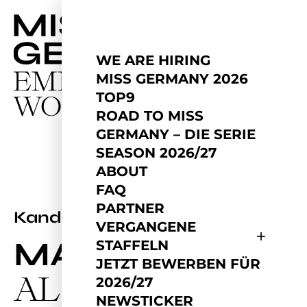
WE ARE HIRING
MISS GERMANY 2026
TOP9
ROAD TO MISS
GERMANY – DIE SERIE
SEASON 2026/27
ABOUT
FAQ
PARTNER
2026
Kandidatin
VERGANGENE
MARJAM
STAFFELN
JETZT BEWERBEN FÜR
AL HAKIM
2026/27
NEWSTICKER