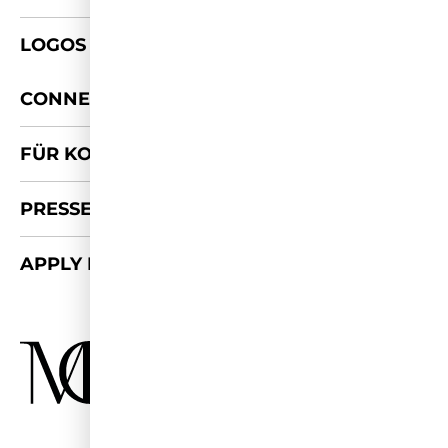
LOGOS & FOTOS
+
CONNECT
FÜR KOOPERATIONEN
PRESSE-KIT
APPLY FOR 2026/27