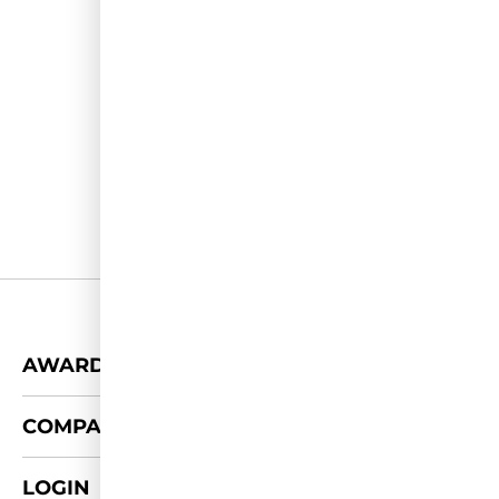
+
AWARDS
+
COMPANY
LOGIN