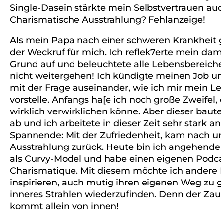
Single-Dasein stärkte mein Selbstvertrauen auc
Charismatische Ausstrahlung? Fehlanzeige!
Als mein Papa nach einer schweren Krankheit g
der Weckruf für mich. Ich reflek7erte mein da
Grund auf und beleuchtete alle Lebensbereiche.
nicht weitergehen! Ich kündigte meinen Job un
mit der Frage auseinander, wie ich mir mein Le
vorstelle. Anfangs ha[e ich noch große Zweifel, 
wirklich verwirklichen könne. Aber dieser baut
ab und ich arbeitete in dieser Zeit sehr stark
Spannende: Mit der Zufriedenheit, kam nach 
Ausstrahlung zurück. Heute bin ich angehende J
als Curvy-Model und habe einen eigenen Pod
Charismatique. Mit diesem möchte ich andere
inspirieren, auch mutig ihren eigenen Weg zu
inneres Strahlen wiederzufinden. Denn der Zau
kommt allein von innen!