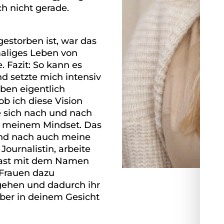
h nicht gerade.
estorben ist, war das
maliges Leben von
 Fazit: So kann es
d setzte mich intensiv
ben eigentlich
ob ich diese Vision
e sich nach und nach
 an meinem Mindset. Das
und nach auch meine
ournalistin, arbeite
cast mit dem Namen
 Frauen dazu
 gehen und dadurch ihr
ber in deinem Gesicht