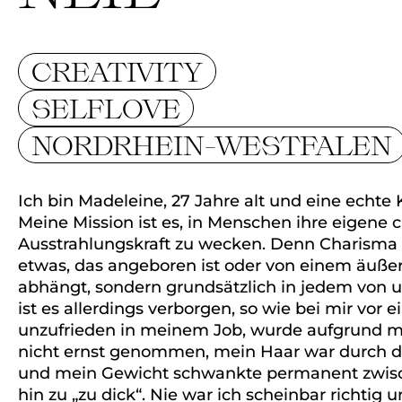
CREATIVITY
SELFLOVE
NORDRHEIN-WESTFALEN
Ich bin Madeleine, 27 Jahre alt und eine echte 
Meine Mission ist es, in Menschen ihre eigene 
Ausstrahlungskraft zu wecken. Denn Charisma i
etwas, das angeboren ist oder von einem äuße
abhängt, sondern grundsätzlich in jedem von 
ist es allerdings verborgen, so wie bei mir vor e
unzufrieden in meinem Job, wurde aufgrund 
nicht ernst genommen, mein Haar war durch di
und mein Gewicht schwankte permanent zwisc
hin zu „zu dick“. Nie war ich scheinbar richtig