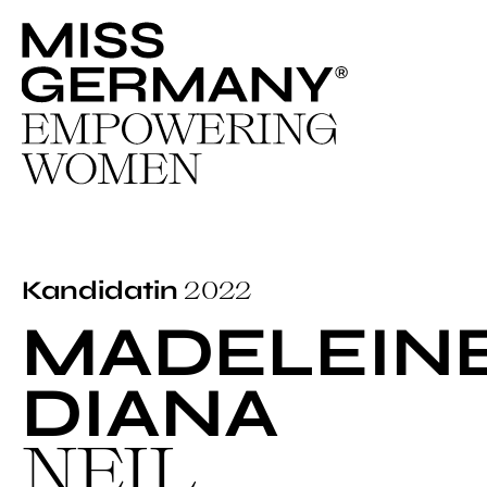
2022
Kandidatin
MADELEIN
DIANA
NEIL