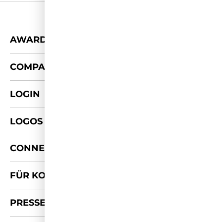
+
AWARDS
+
COMPANY
LOGIN
LOGOS & FOTOS
+
CONNECT
FÜR KOOPERATIONEN
PRESSE-KIT