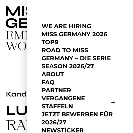
WE ARE HIRING
MISS GERMANY 2026
TOP9
ROAD TO MISS
GERMANY – DIE SERIE
SEASON 2026/27
ABOUT
FAQ
PARTNER
2026
Kandidatin
VERGANGENE
LUCIA
STAFFELN
JETZT BEWERBEN FÜR
RAFAEL
2026/27
NEWSTICKER