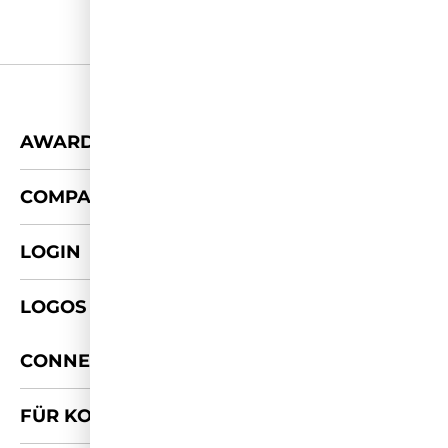
+
AWARDS
+
COMPANY
LOGIN
LOGOS & FOTOS
+
CONNECT
FÜR KOOPERATIONEN