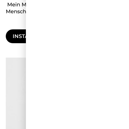
Mein Motto:
Veränderung beginnt dort, wo
Menschen gesehen und gestärkt werden.
INSTAGRAM