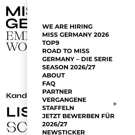
WE ARE HIRING
MISS GERMANY 2026
TOP9
ROAD TO MISS
GERMANY – DIE SERIE
SEASON 2026/27
ABOUT
FAQ
PARTNER
2026
Kandidatin
VERGANGENE
LISA
STAFFELN
JETZT BEWERBEN FÜR
SCHMID
2026/27
NEWSTICKER