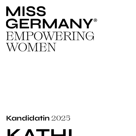
2025
Kandidatin
KATHI