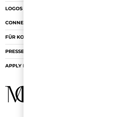
LOGOS & FOTOS
+
CONNECT
FÜR KOOPERATIONEN
PRESSE-KIT
APPLY FOR 2026/27