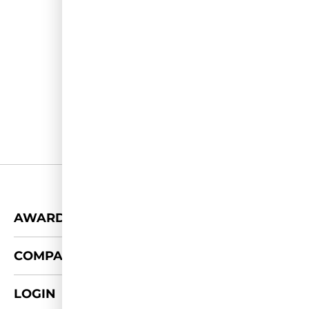
+
AWARDS
+
COMPANY
LOGIN