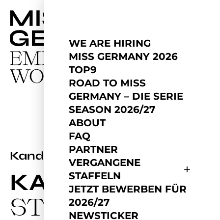
WE ARE HIRING
MISS GERMANY 2026
TOP9
ROAD TO MISS
GERMANY – DIE SERIE
SEASON 2026/27
ABOUT
FAQ
PARTNER
2026
Kandidatin
VERGANGENE
KAJA
STAFFELN
JETZT BEWERBEN FÜR
STORBECK
2026/27
NEWSTICKER