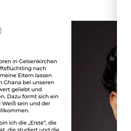
oren in Gelsenkirchen
ftsflüchtling nach
meine Eltern lassen
in Ghana bei unseren
wert geliebt und
n. Dazu formt sich ein
 Weiß sein und der
willkommen.
n ich die „Erste“, die
t, die studiert und die