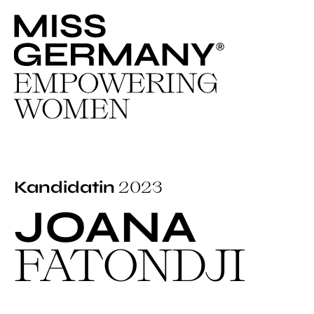
2023
Kandidatin
JOANA
FATONDJI