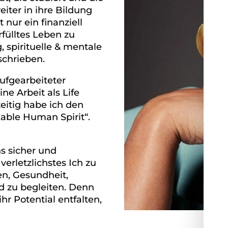
iter in ihre Bildung
nur ein finanziell
fülltes Leben zu
 spirituelle & mentale
chrieben.
aufgearbeiteter
ne Arbeit als Life
eitig habe ich den
kable Human Spirit“.
s sicher und
erletzlichstes Ich zu
en, Gesundheit,
nd zu begleiten. Denn
r Potential entfalten,