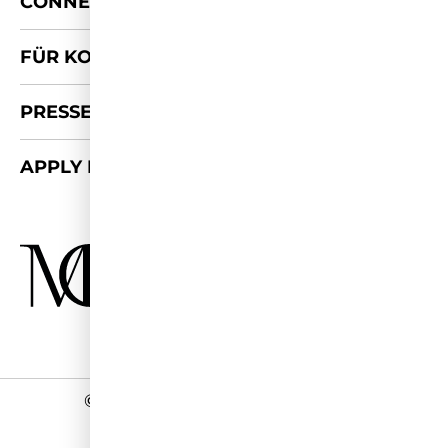
+
CONNECT
FÜR KOOPERATIONEN
PRESSE-KIT
APPLY FOR 2026/27
©
2026 - Miss Germany Studios
Impressum