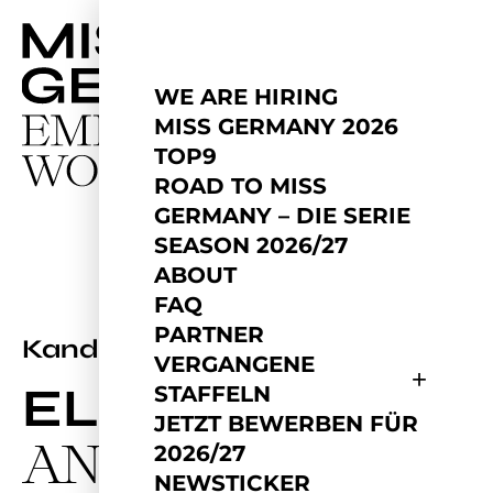
WE ARE HIRING
MISS GERMANY 2026
TOP9
ROAD TO MISS
GERMANY – DIE SERIE
SEASON 2026/27
ABOUT
FAQ
PARTNER
2022
Kandidatin
VERGANGENE
ELSA
STAFFELN
JETZT BEWERBEN FÜR
ANDREI
2026/27
NEWSTICKER