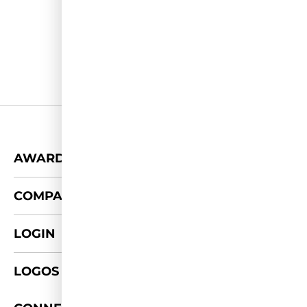
+
AWARDS
+
COMPANY
LOGIN
LOGOS & FOTOS