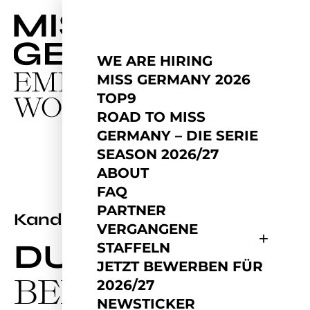
WE ARE HIRING
MISS GERMANY 2026
TOP9
ROAD TO MISS
GERMANY – DIE SERIE
SEASON 2026/27
ABOUT
FAQ
PARTNER
2023
Kandidatin
VERGANGENE
DUNJA
STAFFELN
JETZT BEWERBEN FÜR
BEN SAAD
2026/27
NEWSTICKER