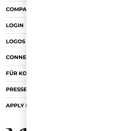
+
COMPANY
LOGIN
LOGOS & FOTOS
+
CONNECT
FÜR KOOPERATIONEN
PRESSE-KIT
APPLY FOR 2026/27