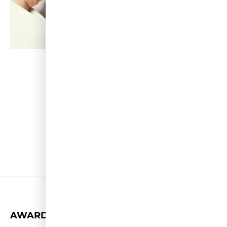
+
AWARDS