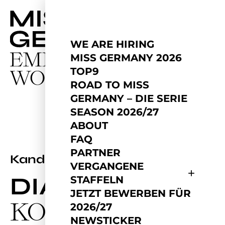
WE ARE HIRING
MISS GERMANY 2026
TOP9
ROAD TO MISS
GERMANY – DIE SERIE
SEASON 2026/27
ABOUT
FAQ
PARTNER
2022
Kandidatin
VERGANGENE
DIANA
STAFFELN
JETZT BEWERBEN FÜR
KOMUGISHA
2026/27
NEWSTICKER