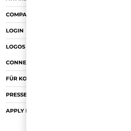
+
COMPANY
LOGIN
LOGOS & FOTOS
+
CONNECT
FÜR KOOPERATIONEN
PRESSE-KIT
APPLY FOR 2026/27