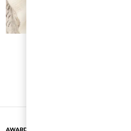
+
AWARDS