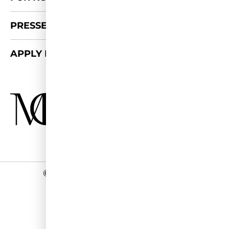
PRESSE-KIT
APPLY FOR 2026/27
©
2026 - Miss Germany Studios
Impressum
Datenschutz