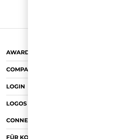
+
AWARDS
+
COMPANY
LOGIN
LOGOS & FOTOS
+
CONNECT
FÜR KOOPERATIONEN