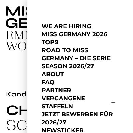
WE ARE HIRING
MISS GERMANY 2026
TOP9
ROAD TO MISS
GERMANY – DIE SERIE
SEASON 2026/27
ABOUT
FAQ
PARTNER
2022
Kandidatin
VERGANGENE
CHRISTIN
STAFFELN
JETZT BEWERBEN FÜR
SCHOSS
2026/27
NEWSTICKER