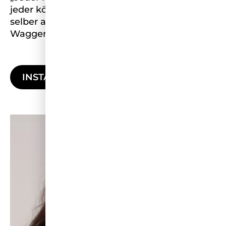
jeder könnte es auch, wenn er nur bei sich
selber anfangen wollte“. (Karl Heinrich
Waggerl)
INSTAGRAM