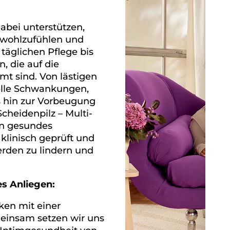
dabei unterstützen,
m wohlzufühlen und
täglichen Pflege bis
, die auf die
mt sind. Von lästigen
elle Schwankungen,
s hin zur Vorbeugung
cheidenpilz – Multi-
in gesundes
 klinisch geprüft und
rden zu lindern und
s Anliegen:
ken mit einer
einsam setzen wir uns