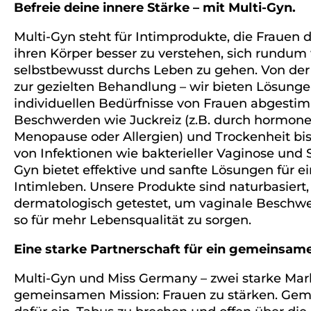
Befreie deine innere Stärke – mit Multi-Gyn.
Multi-Gyn steht für Intimprodukte, die Frauen 
ihren Körper besser zu verstehen, sich rundu
selbstbewusst durchs Leben zu gehen. Von der 
zur gezielten Behandlung – wir bieten Lösungen
individuellen Bedürfnisse von Frauen abgestim
Beschwerden wie Juckreiz (z.B. durch hormon
Menopause oder Allergien) und Trockenheit bi
von Infektionen wie bakterieller Vaginose und S
Gyn bietet effektive und sanfte Lösungen für e
Intimleben. Unsere Produkte sind naturbasiert,
dermatologisch getestet, um vaginale Beschwe
so für mehr Lebensqualität zu sorgen.
Eine starke Partnerschaft für ein gemeinsame
Multi-Gyn und Miss Germany – zwei starke Mar
gemeinsamen Mission: Frauen zu stärken. Gem