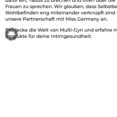
dafür ein, Tabus zu brechen und offen über di
Frauen zu sprechen. Wir glauben, dass Selbst
Wohlbefinden eng miteinander verknüpft sind 
unsere Partnerschaft mit Miss Germany an.
Entdecke die Welt von Multi-Gyn und erfahre 
Produkte für deine Intimgesundheit:
ERFAHRE MEHR