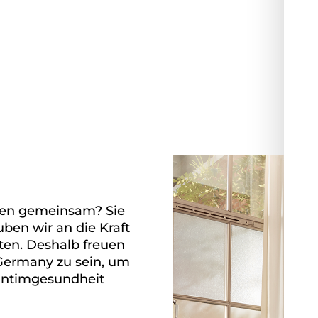
den gemeinsam? Sie
ben wir an die Kraft
ten. Deshalb freuen
 Germany zu sein, um
Intimgesundheit