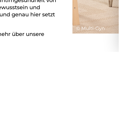
e Intimgesundheit von
bewusstsein und
und genau hier setzt
mehr über unsere