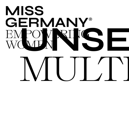
UNSE
MULT