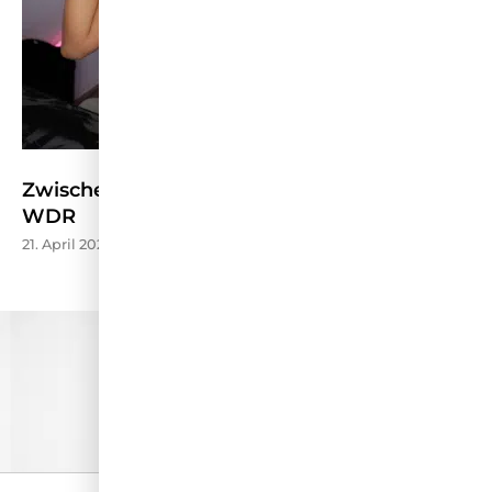
Zwischen Stream und Schule – Kölner Treff
WDR
21. April 2026