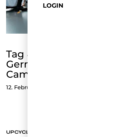
LOGIN
Tag 8 und 9 im Miss
Germany Personality
Camp
12. Februar 2022
UPCYCLE CHALLENGE MIT C&A