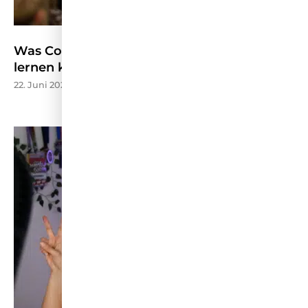
Was Content Marketing von der CMCX 2026
lernen kann – W&V
22. Juni 2026