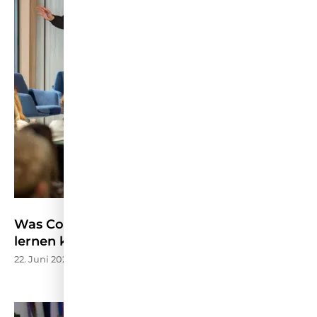
Was Content Marketing von der CMCX 2026
lernen kann – W&V
22. Juni 2026