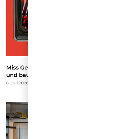
Miss Germany stellt Wettbewerb neu auf
und baut TV-Präsenz aus – HORIZONT
6. Juli 2026