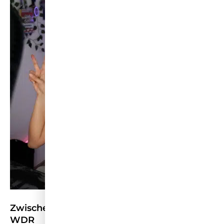
Zwischen Stream und Schule – Kölner Treff
WDR