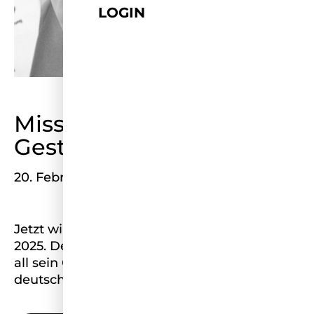
LOGIN
Miss Heute und Miss
Gestern – ZEIT
20. Februar 2025
Jetzt wird gewählt, auch die Miss Germany
2025. Der junge Chef des Wettbewerbs setzt
all sein Geld auf ein neues Bild der
deutschen Frau – gegen einigen Widerstand.