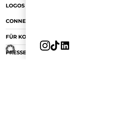
LOGOS & FOTOS
+
CONNECT
FÜR KOOPERATIONEN
JETZT BEWERBEN
PRESSE-KIT
APPLY FOR 2026/27