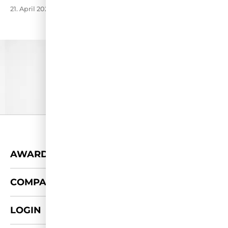
21. April 2026
+
AWARDS
+
COMPANY
LOGIN