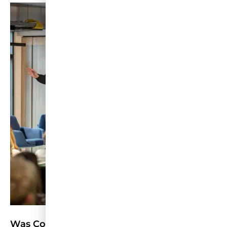
Was Content Marketing von der CMCX 2026