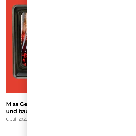
Miss Germany stellt Wettbewerb neu auf
und baut TV-Präsenz aus – HORIZONT
6. Juli 2026