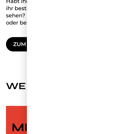
Habt ihr Fragen zu unserer Reise? Oder wollt
ihr bestimmte Inhalte besonders gern
sehen? Dann schreibt es uns doch gern hier
oder bei Instagram in die Kommentare!
ZUM INSTAGRAM CHANNEL
WEITERE NEWS