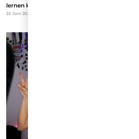
lernen kann – W&V
22. Juni 2026