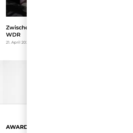
Zwischen Stream und Schule – Kölner Treff
WDR
21. April 2026
+
AWARDS