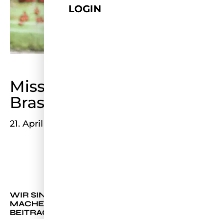
LOGIN
Miss Germany goes
Brasilien
21. April 2022
WIR SIND IN BRASILIEN – WAS WIR DA
MACHEN? DAS ERFAHRT IHR IN DIESEM
BEITRAG!