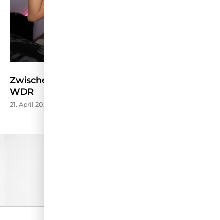
Zwischen Stream und Schule – Kölner Treff
WDR
21. April 2026