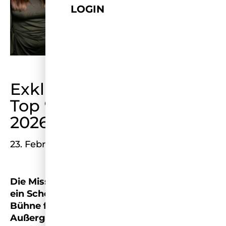
LOGIN
Exklusiv: Das sind die
Top 9 der Miss Germany
2026 – BILD
23. Februar 2026
Die Miss Germany 2026 wird mehr als nur
ein Schönheitswettbewerb – es ist eine
Bühne für Frauen, die in ihren Berufen
Außergewöhnliches leisten. Von der