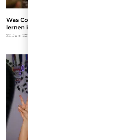
Was Content Marketing von der CMCX 2026
lernen kann – W&V
22. Juni 2026