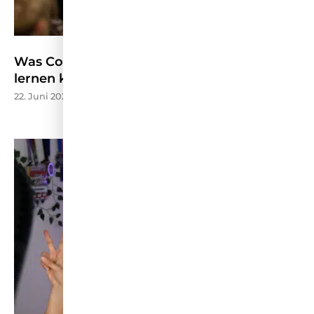
Was Content Marketing von der CMCX 2026
lernen kann – W&V
22. Juni 2026