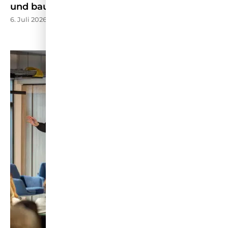
und baut TV-Präsenz aus – HORIZONT
6. Juli 2026