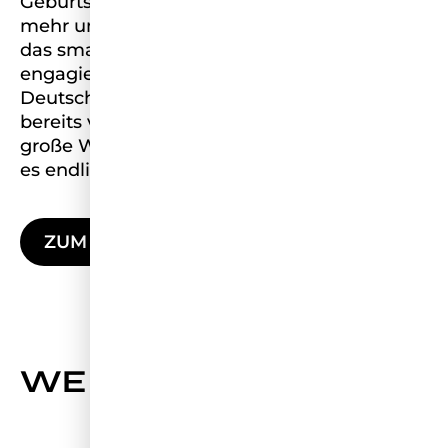
Geburtstag – und dabei geht es längst nicht
mehr um die Schönste im Land, sondern um
das smarteste, kompetenteste,
engagierteste weibliche Vorbild
Deutschlands. Diese Transformation wurde
bereits vor sechs Jahren eingeläutet. Eine
große Werbeoffensive soll dafür sorgen, dass
es endlich alle mitbekommen.
ZUM ARTIKEL
WEITERE NEWS