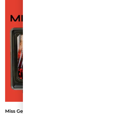
Miss Germany stellt Wettbewerb neu auf