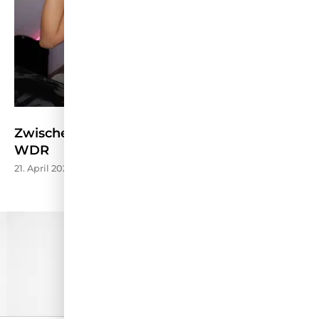
Zwischen Stream und Schule – Kölner Treff
WDR
21. April 2026