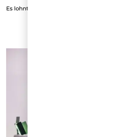
Es lohnt sich definitiv reinzuschalten!