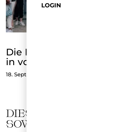
LOGIN
Die Live Experience ist
in vollem Gange!
18. September 2021
DIESE WOCHE IST ES
SOWEIT!