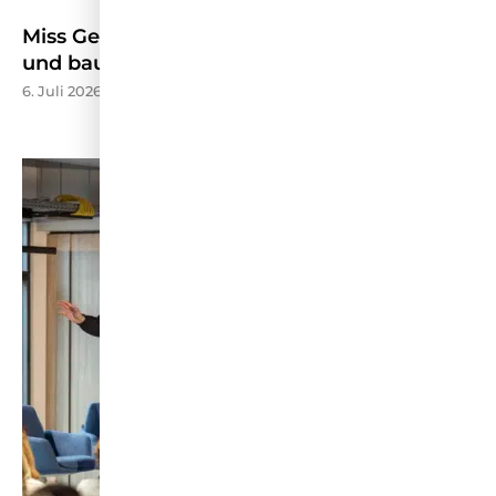
Miss Germany stellt Wettbewerb neu auf
und baut TV-Präsenz aus – HORIZONT
6. Juli 2026