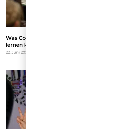
Was Content Marketing von der CMCX 2026
lernen kann – W&V
22. Juni 2026