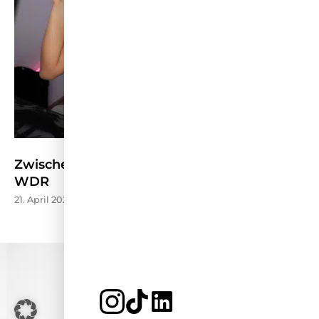
Zwischen Stream und Schule – Kölner Treff
WDR
21. April 2026
JETZT BEWERBEN