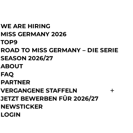
WE ARE HIRING
JETZT BEWERBEN
MISS GERMANY 2026
TOP9
ROAD TO MISS GERMANY – DIE SERIE
SEASON 2026/27
ABOUT
FAQ
ke Miss Germany
PARTNER
VERGANGENE STAFFELN
ht scheitern – FAZ
JETZT BEWERBEN FÜR 2026/27
NEWSTICKER
LOGIN