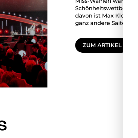
Miss-Wahlen waren ein
Schönheitswettbewerbe
davon ist Max Klemme
ganz andere Saiten auf
ZUM ARTIKEL
S