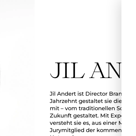
JIL AN
Jil Andert ist Director Brand &
Jahrzehnt gestaltet sie die st
mit – vom traditionellen Schön
Zukunft gestaltet. Mit Experti
versteht sie es, aus einer Mark
Jurymitglied der kommenden Sta