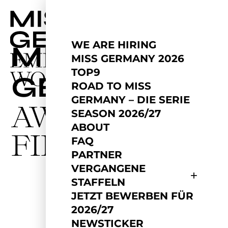
WE ARE HIRING
MISS
MISS GERMANY 2026
TOP9
GERMANY
ROAD TO MISS
GERMANY – DIE SERIE
AWARDS
SEASON 2026/27
ABOUT
FINALE 2025
FAQ
PARTNER
VERGANGENE
STAFFELN
JETZT BEWERBEN FÜR
2026/27
NEWSTICKER