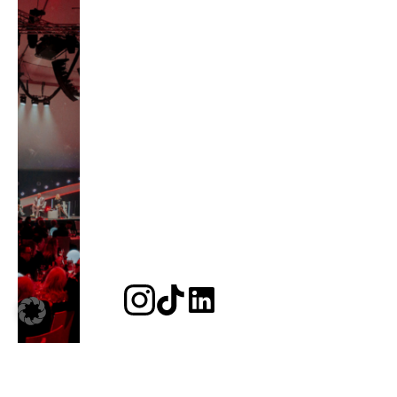
JETZT BEWERBEN
MISS